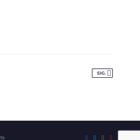
SIG.
cto