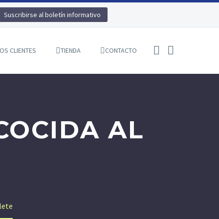
Suscribirse al boletín informativo
OS CLIENTES
TIENDA
CONTACTO
COCIDA AL
lete