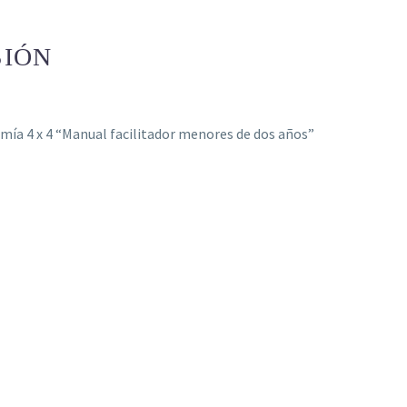
SIÓN
omía 4 x 4 “Manual facilitador menores de dos años”