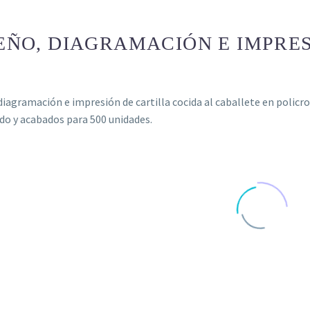
EÑO, DIAGRAMACIÓN E IMPRE
diagramación e impresión de cartilla cocida al caballete en policr
o y acabados para 500 unidades.