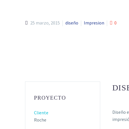
25 marzo, 2015
diseño
Impresion
0
DIS
PROYECTO
Diseño e
Cliente
impresió
Roche