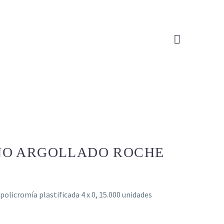

RNO ARGOLLADO ROCHE
olicromía plastificada 4 x 0, 15.000 unidades