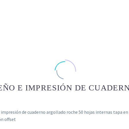
EÑO E IMPRESIÓN DE CUADE
 impresión de cuaderno argollado roche 50 hojas internas tapa en p
n offset