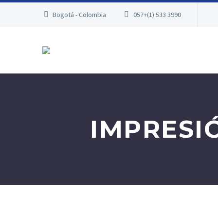
Bogotá - Colombia
057+(1) 533 3990
IMPRESI