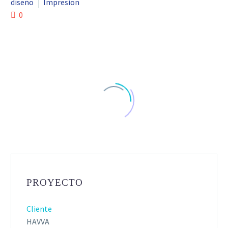
diseño
Impresion
0
PROYECTO
Cliente
HAVVA