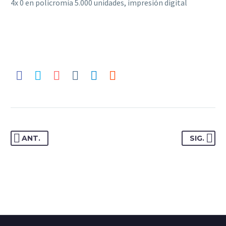
4x 0 en policromía 5.000 unidades, impresión digital
ANT.
SIG.