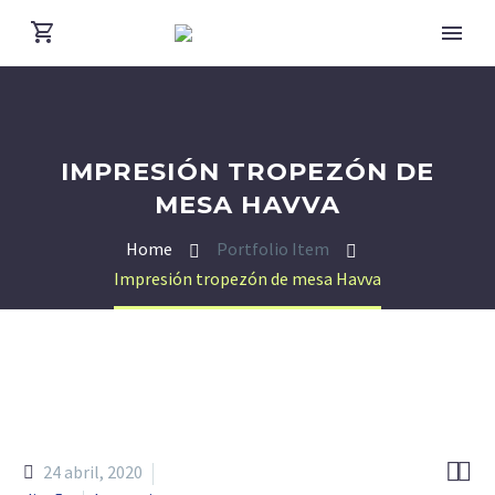
IMPRESIÓN TROPEZÓN DE
MESA HAVVA
Home
Portfolio Item
Impresión tropezón de mesa Havva


24 abril, 2020